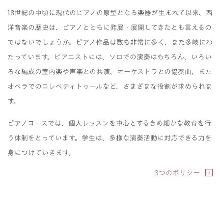
18世紀の中頃に現代のピアノの原型となる楽器が生まれて以来、西
洋音楽の歴史は、ピアノとともに発展・展開してきたとも言えるの
ではないでしょうか。ピアノ作品は数も非常に多く、また多岐にわ
たっています。ピアニストには、ソロでの演奏はもちろん、いろい
ろな編成の室内楽や声楽との共演、オーケストラとの協奏曲、また
オペラでのコレペティトゥールなど、さまざまな役割が求められま
す。
ピアノコースでは、個人レッスンを中心とするきめ細かな教育を行
う体制をとっています。学生は、多様な演奏活動に対応できる力を
身につけていきます。
3つのポリシー