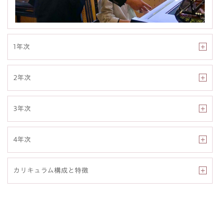
1年次
2年次
3年次
4年次
カリキュラム構成と特徴