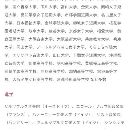
学、国立音楽大学、玉川大学、富山大学、金沢大学、岡崎女子短
期大学、愛知学泉女子短期大学、市邨学園短期大学、名古屋女子
大学、日本福祉大学、金城学院大学、柳城女子短期大学、桜花学
園短期大学、岐阜大学、龍谷大学、京都女子大学、相愛大学、鈴
鹿国際大学、大阪音楽大学、大阪芸術大学、兵庫教育大学、兵庫
大学、岡山大学、ノートルダム清心女子大学、くらしき作陽大
学、エリザベト音楽大学、山口大学、下関女子短期大学、沖縄県
立芸術大学、菊里高等学校、明和高等学校、豊橋桜丘高等学校、
岡崎学園高等学校、同朋高等学校、加納高等学校、鴬谷高等学
校、大阪夕陽ケ丘高等学校、京都芸術高等学校 など多数
進学
ザルツブルク音楽院（オーストリア）、エコール・ノルマル音楽院
（フランス）、ハノーファー音楽大学（ドイツ）、リスト音楽院
（ハンガリー）、ヴュルツブルク音楽大学（ドイツ）、シンシナテ