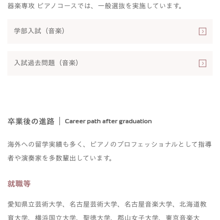
器楽専攻 ピアノコースでは、一般選抜を実施しています。
学部入試（音楽）
入試過去問題（音楽）
卒業後の進路
Career path after graduation
海外への留学実績も多く、ピアノのプロフェッショナルとして指導
者や演奏家を多数輩出しています。
就職等
愛知県立芸術大学、名古屋芸術大学、名古屋音楽大学、北海道教
育大学、横浜国立大学、聖徳大学、郡山女子大学、東京音楽大