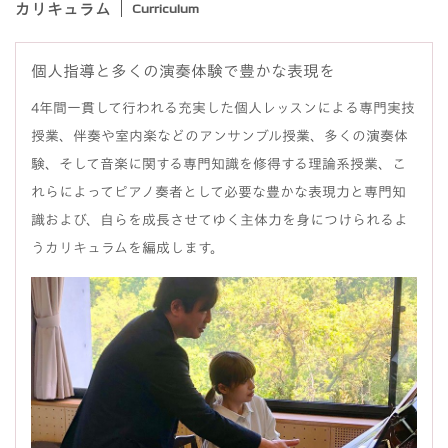
カリキュラム
Curriculum
個人指導と多くの演奏体験で豊かな表現を
4年間一貫して行われる充実した個人レッスンによる専門実技
授業、伴奏や室内楽などのアンサンブル授業、多くの演奏体
験、そして音楽に関する専門知識を修得する理論系授業、こ
れらによってピアノ奏者として必要な豊かな表現力と専門知
識および、自らを成長させてゆく主体力を身につけられるよ
うカリキュラムを編成します。