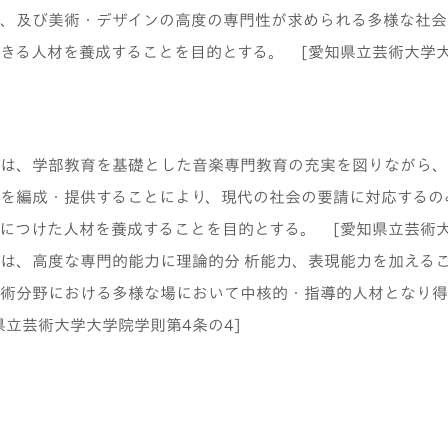
、及び美術・デザインの高度の専門性が求められる多様な社会
きる人材を養成することを目的とする。 [愛知県立芸術大学大
は、学部教育を基礎とした音楽専門教育の充実を図りながら、
を編成・提供することにより、現代の社会の要請に対応するの
につけた人材を養成することを目的とする。 [愛知県立芸術大
は、高度な専門的能力に理論的分 析能力、表現能力を加える
術分野における多様な場において中核的・指導的人材となり得
県立芸術大学大学院学則第4条の4]