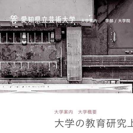
大学案内
学部 / 大学院
大学案内 大学概要
大学の教育研究