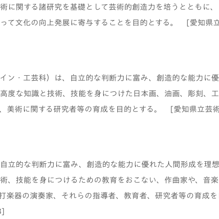
術に関する諸研究を基礎として芸術的創造力を培うとともに、
って文化の向上発展に寄与することを目的とする。 [愛知県立
イン・工芸科）は、自立的な判断力に富み、創造的な能力に優
高度な知識と技術、技能を身につけた日本画、油画、彫刻、工
、美術に関する研究者等の育成を目的とする。 [愛知県立芸術
自立的な判断力に富み、創造的な能力に優れた人間形成を理想
術、技能を身につけるための教育をおこない、作曲家や、音楽
打楽器の演奏家、それらの指導者、教育者、研究者等の育成を
]