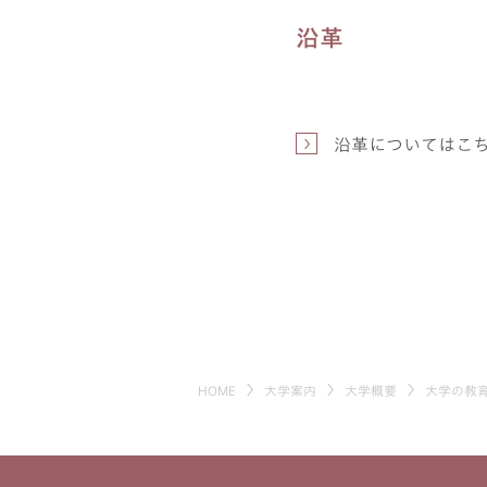
沿革
沿革についてはこ
HOME
大学案内
大学概要
大学の教