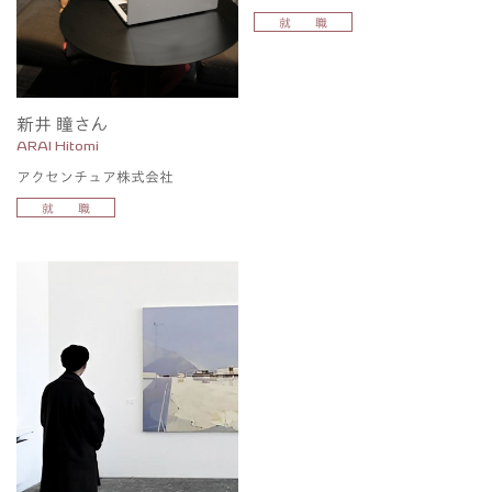
就 職
新井 瞳さん
ARAI Hitomi
アクセンチュア株式会社
就 職