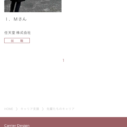
Ｉ．Ｍさん
任天堂 株式会社
就 職
1
HOME
キャリア支援
先輩たちのキャリア
Carrier Design