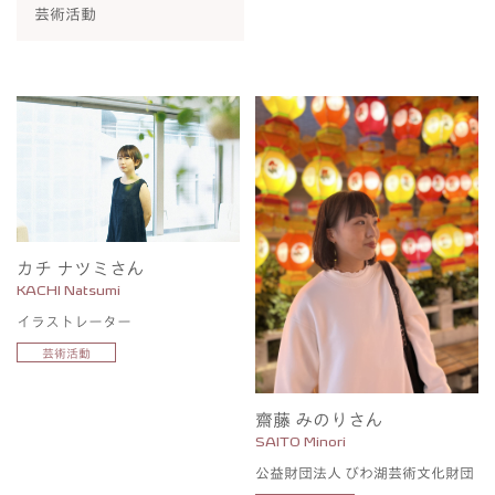
芸術活動
カチ ナツミさん
KACHI Natsumi
イラストレーター
芸術活動
齋藤 みのりさん
SAITO Minori
公益財団法人 びわ湖芸術文化財団