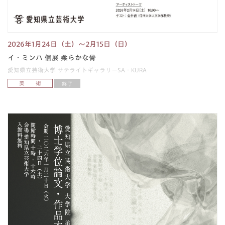
2026年1月24日（土）〜2月15日（日）
イ・ミンハ 個展 柔らかな骨
愛知県立芸術大学 サテライトギャラリーSA・KURA
美 術
終了