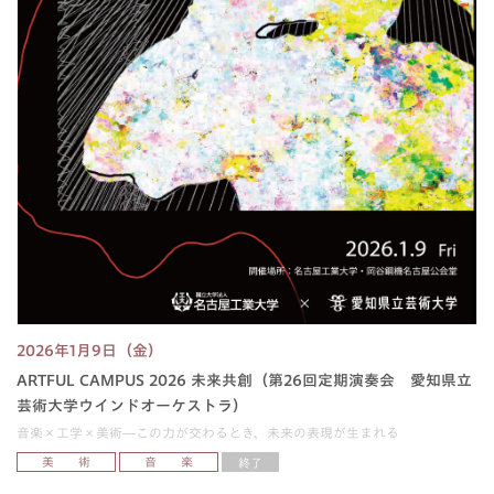
2026年1月9日（金）
ARTFUL CAMPUS 2026 未来共創（第26回定期演奏会 愛知県立
芸術大学ウインドオーケストラ）
音楽×工学×美術―この力が交わるとき、未来の表現が生まれる
美 術
音 楽
終了