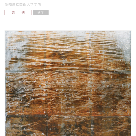
愛知県立芸術大学学内
美 術
終了