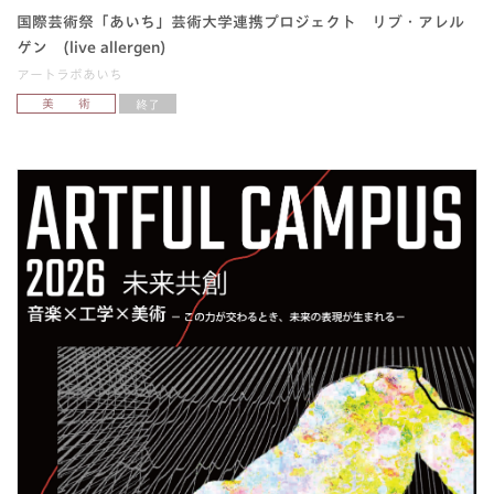
国際芸術祭「あいち」芸術大学連携プロジェクト リブ・アレル
ゲン (live allergen)
アートラボあいち
美 術
終了