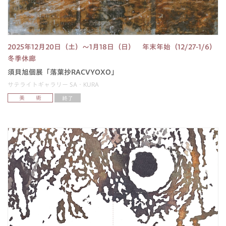
2025年12月20日（土）〜1月18日（日） 年末年始（12/27-1/6）
冬季休廊
須貝旭個展「落葉抄RACVYOXO」
サテライトギャラリー SA・KURA
美 術
終了