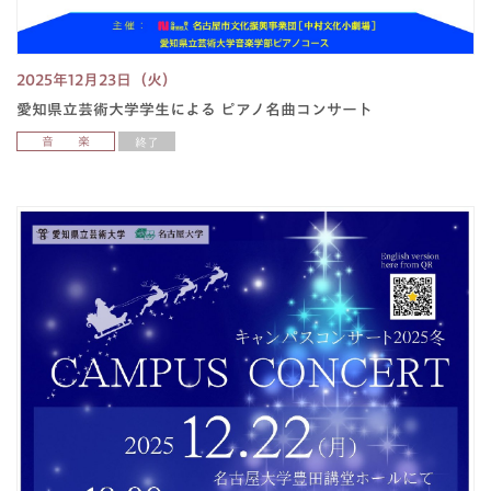
2025年12月23日（火）
愛知県立芸術大学学生による ピアノ名曲コンサート
音 楽
終了