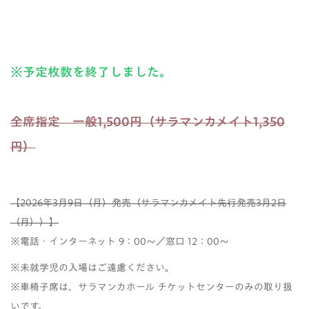
※予定枚数を終了しました。
全席指定 一般1,500円（サラマンカメイト1,350
円）
【2026年3月9日（月）発売（サラマンカメイト先行発売3月2日
（月））】
※電話・インターネット 9：00～／窓口 12：00～
※未就学児の入場はご遠慮ください。
※車椅子席は、サラマンカホール チケットセンターのみの取り扱
いです。