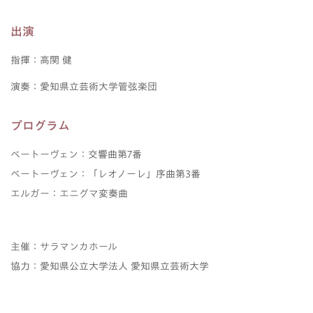
出演
指揮：高関 健
演奏：愛知県立芸術大学管弦楽団
プログラム
ベートーヴェン：交響曲第7番
ベートーヴェン：「レオノーレ」序曲第3番
エルガー：エニグマ変奏曲
主催：サラマンカホール
協力：愛知県公立大学法人 愛知県立芸術大学