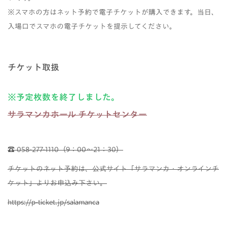
※スマホの方はネット予約で電子チケットが購入できます。当日、
入場口でスマホの電子チケットを提示してください。
チケット取扱
※予定枚数を終了しました。
サラマンカホール チケットセンター
☎ 058-277-1110（9：00～21：30）
チケットのネット予約は、公式サイト「サラマンカ・オンラインチ
ケット」よりお申込み下さい。
https://p-ticket.jp/salamanca