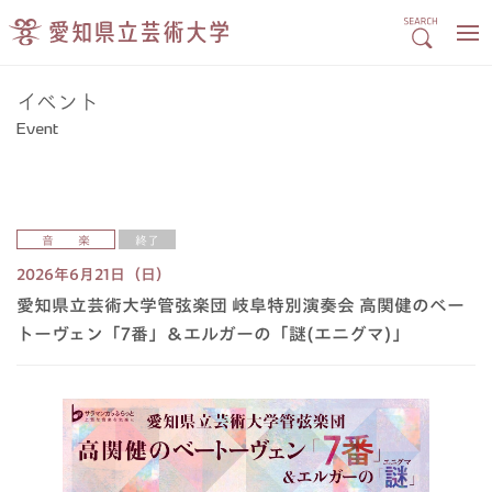
イベント
Event
音 楽
終了
2026年6月21日（日）
愛知県立芸術大学管弦楽団 岐阜特別演奏会 高関健のベー
トーヴェン「7番」＆エルガーの「謎(エニグマ)」