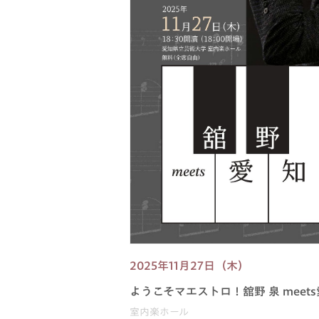
2025年11月27日（木）
ようこそマエストロ！舘野 泉 meet
室内楽ホール