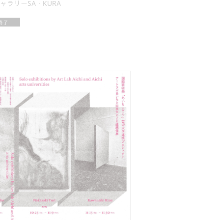
ラリーSA・KURA
終了