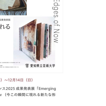
休）〜12月14日（日）
2025 成果発表展「Emerging
 of Now （今この瞬間に現れる新たな形