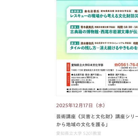
2025年12月17日（水）
芸術講座《災害と文化財》講座シリー
から地域の文化を護る」
愛知県立大学 S201教室