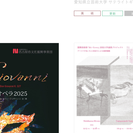
愛知県立芸術大学 サテライトギャ
美 術
更新