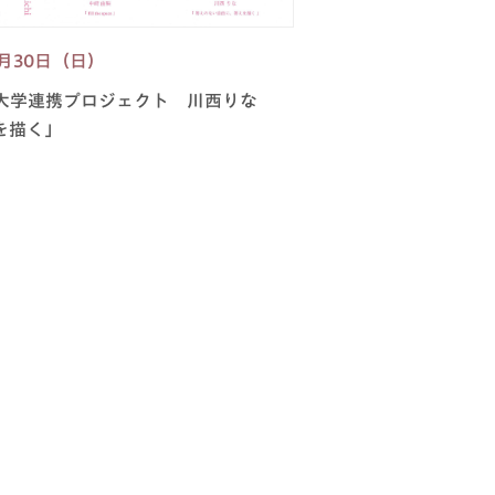
1月30日（日）
大学連携プロジェクト 川西りな
を描く」