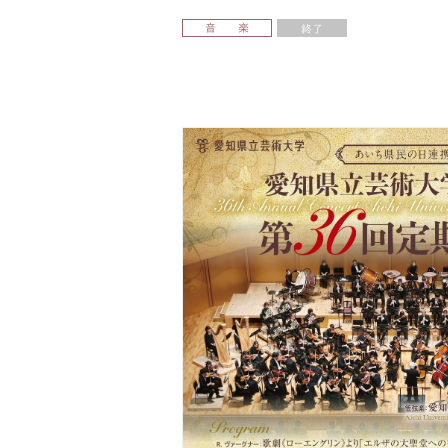
音 楽
終了