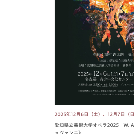
2025年12月6日（土）、12月7日（
愛知県立芸術大学オペラ2025 W. 
ョヴァンニ》