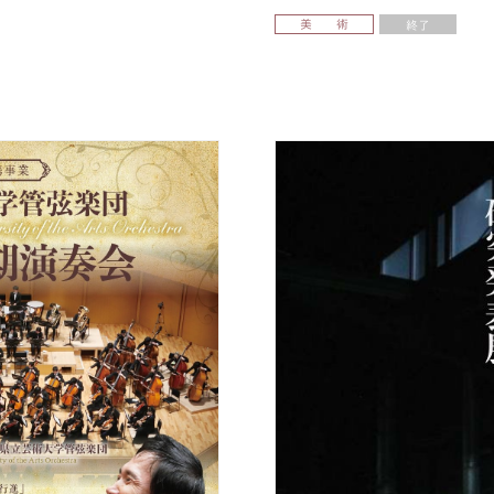
美 術
終了