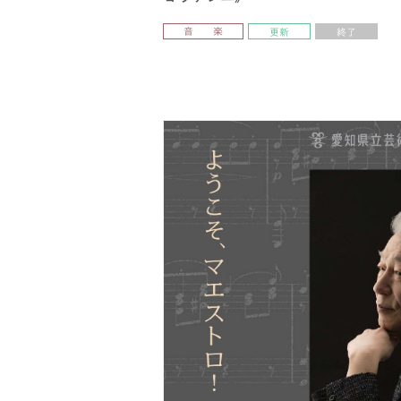
音 楽
更新
終了