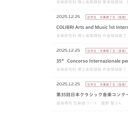
音楽研究科 博士後期課程 管楽器領域 
2025.12.25
在学生・卒業修了生（音楽）
COLIBRI Arts and Music 1st Int
音楽研究科 博士後期課程 作曲領域修了
2025.12.25
在学生・卒業修了生（音楽）
35° Concorso Internazionale pe
音楽研究科 博士後期課程 作曲領域修了
2025.12.25
在学生・卒業修了生（音楽）
第35回日本クラシック音楽コンク
器楽専攻 弦楽器コース 蔵野 聖さん