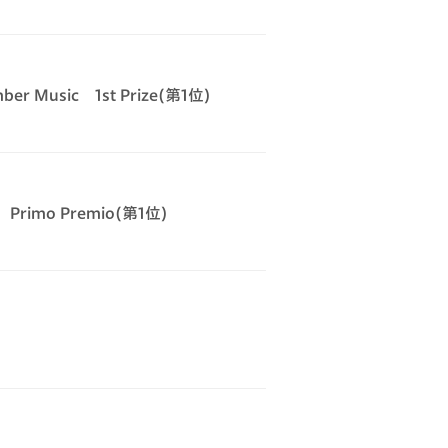
amber Music 1st Prize(第1位)
T.B Primo Premio(第1位)