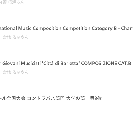
狩野 将輝さん
ernational Music Composition Competition Category B - Ch
 倉地 佑奈さん
r Giovani Musicisti ‘Città di Barletta’ COMPOSIZIONE CA
 倉地 佑奈さん
ール全国大会 コントラバス部門 大学の部 第3位