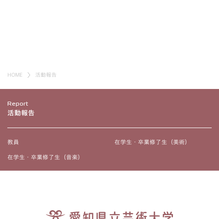
HOME
活動報告
Report
活動報告
教員
在学生・卒業修了生（美術）
在学生・卒業修了生（音楽）