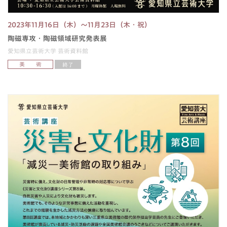
2023年11月16日（木）〜11月23日（木・祝）
陶磁専攻・陶磁領域研究発表展
愛知県立芸術大学 芸術資料館
美 術
終了