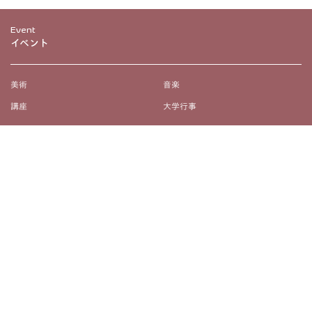
Event
イベント
美術
音楽
講座
大学行事