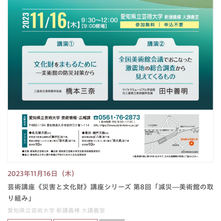
2023年11月16日（木）
芸術講座《災害と文化財》講座シリーズ 第8回「減災―美術館の取
り組み」
愛知県立芸術大学 新講義棟 大講義室