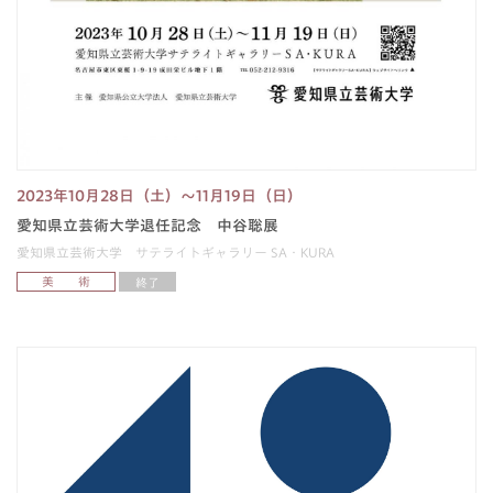
2023年10月28日（土）～11月19日（日）
愛知県立芸術大学退任記念 中谷聡展
愛知県立芸術大学 サテライトギャラリー SA・KURA
美 術
終了