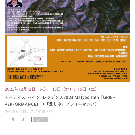
2023年12月12日（火）、13日（水）、16日（土）
アーティスト･イン･レジデンス2023 Mátyás Tóth「GRIEF
PERFORMANCE」（「悲しみ」パフォーマンス）
愛知県立芸術大学 芸術資料館
美 術
終了