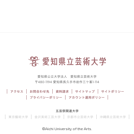
愛知県公立大学法人 愛知県立芸術大学
〒480-1194 愛知県長久手市岩作三ケ峯1-114
アクセス
お問合わせ先
資料請求
サイトマップ
サイトポリシー
プライバシーポリシー
アカウント運用ポリシー
五芸祭関連大学
東京藝術大学
金沢美術工芸大学
京都市立芸術大学
沖縄県立芸術大学
©Aichi University of the Arts.