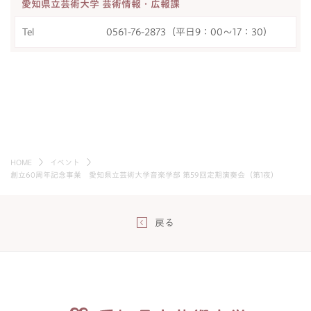
愛知県立芸術大学 芸術情報・広報課
Tel
0561-76-2873（平日9：00～17：30）
HOME
イベント
創立60周年記念事業 愛知県立芸術大学音楽学部 第59回定期演奏会（第1夜）
戻る