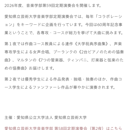
2026年度、音楽学部第59回定期演奏会を開催します。
愛知県立芸術大学音楽学部定期演奏会では、毎年「コラボレーシ
ョン」をキーワードに企画を行っています。今回は60周年記念事
業ということで、各専攻・コースが総力を挙げて大曲に挑みます。
第１夜では作曲コース教員による連作《大学祝典序曲集》、声楽
専攻学生による女声合唱、プーランクの《2台ピアノのための協奏
曲》、マルタンの《7つの管楽器、ティンパニ、打楽器と弦楽のた
めの協奏曲》お届けします。
第２夜では優秀学生による作品発表・独唱・独奏のほか、作曲コ
ース学生によるファンファーレ作品が華やかに演奏されます。
主催：愛知県公立大学法人 愛知県立芸術大学
愛知県立芸術大学音楽学部 第58回定期演奏会（第2夜）はこちら