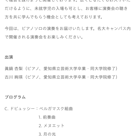
く機会を設けようと開催しております。広くどなたでもお入りいた
だけるように、未就学児の入場も可とし、お客様に演奏会の聴き
方を共に学んでもらう機会としても考えております。
今回は、ピアノソロの演奏をお届けいたします。名大キャンパス内
で開催される演奏会をお楽しみください。
出演
眞鍋 杏梨（ピアノ、愛知県立芸術大学卒業・同大学院修了）
古川 絢瑛（ピアノ、愛知県立芸術大学卒業・同大学院修了）
プログラム
C. ドビュッシー：ベルガマスク組曲
1. 前奏曲
2. メヌエット
3. 月の光