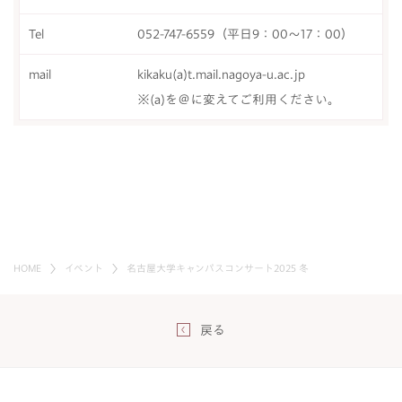
Tel
052-747-6559（平日9：00～17：00）
mail
kikaku(a)t.mail.nagoya-u.ac.jp
※(a)を＠に変えてご利用ください。
HOME
イベント
名古屋大学キャンパスコンサート2025 冬
戻る