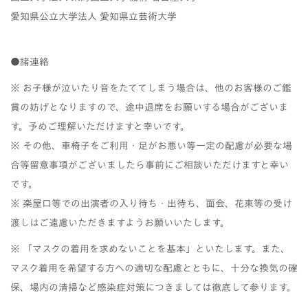
愛知県公立大学法人 愛知県立芸術大学
●諸連絡
※ お子様が泣いたり音をたててしまう場合は、他のお客様のご鑑
賞の妨げとなりますので、途中退席をお願いする場合がございま
す。予めご理解いただけますと幸いです。
※ その他、車椅子をご利用・足がお悪い等一定の配慮が必要な場
合等留意事項がございましたら事前にご相談いただけますと幸い
です。
※ 楽屋口等での出演者の入り待ち・出待ち、面会、花束等の受け
渡しはご遠慮いただきますようお願いいたします。
※ 「マスクの着用を求めないことを基本」といたします。また、
マスク着用を希望する方への適切な配慮とともに、十分な換気の確
保、場内の清掃など感染症対策につきましては徹底して参ります。