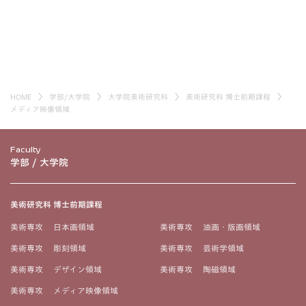
HOME
学部/大学院
大学院美術研究科
美術研究科 博士前期課程
メディア映像領域
Faculty
学部 / 大学院
美術研究科 博士前期課程
美術専攻 日本画領域
美術専攻 油画・版画領域
美術専攻 彫刻領域
美術専攻 芸術学領域
美術専攻 デザイン領域
美術専攻 陶磁領域
美術専攻 メディア映像領域