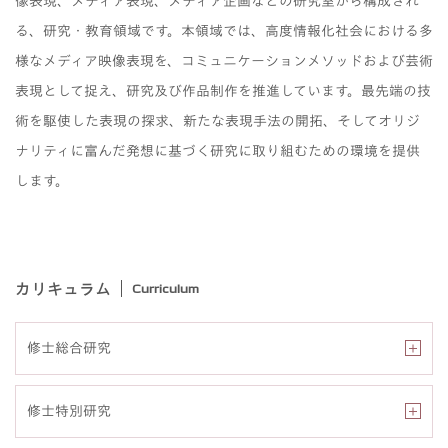
像表現、メディア表現、メディア企画などの研究室から構成され
る、研究・教育領域です。本領域では、高度情報化社会における多
様なメディア映像表現を、コミュニケーションメソッドおよび芸術
表現として捉え、研究及び作品制作を推進しています。最先端の技
術を駆使した表現の探求、新たな表現手法の開拓、そしてオリジ
ナリティに富んだ発想に基づく研究に取り組むための環境を提供
します。
カリキュラム
Curriculum
修士総合研究
修士特別研究