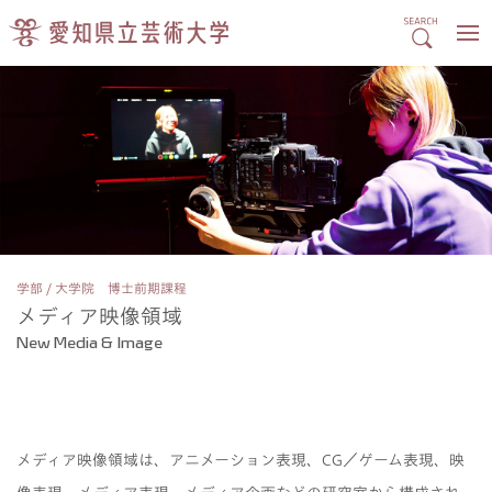
学部 / 大学院 博士前期課程
メディア映像領域
New Media & Image
メディア映像領域は、アニメーション表現、CG／ゲーム表現、映