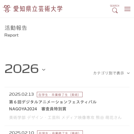
活動報告
Report
2025.02.13
在学生・卒業修了生（美術）
第６回デジタルアニメーションフェスティバル
NAGOYA2024 審査員特別賞
美術学部 デザイン・工芸科 メディア映像専攻 熊谷 萌花さん
2025.02.10
在学生・卒業修了生（美術）