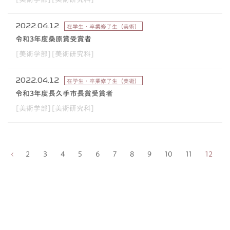
2022.04.12
在学生・卒業修了生（美術）
令和3年度桑原賞受賞者
[美術学部][美術研究科]
2022.04.12
在学生・卒業修了生（美術）
令和3年度長久手市長賞受賞者
[美術学部][美術研究科]
2
3
4
5
6
7
8
9
10
11
12