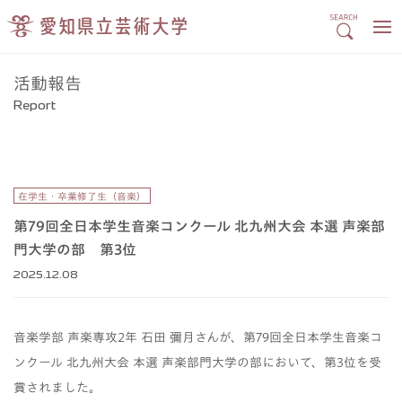
活動報告
Report
在学生・卒業修了生（音楽）
第79回全日本学生音楽コンクール 北九州大会 本選 声楽部
門大学の部 第3位
2025.12.08
音楽学部 声楽専攻2年 石田 彌月さんが、第79回全日本学生音楽コ
ンクール 北九州大会 本選 声楽部門大学の部において、第3位を受
賞されました。