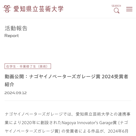
活動報告
Report
在学生・卒業修了生（美術）
動画公開：ナゴヤイノベーターズガレージ賞 2024受賞者
紹介
2024.09.12
ナゴヤイノベーターズガレージでは、愛知県立芸術大学との連携事
業により2020年に創設されたNagoya Innovator's Garage賞 (ナゴ
ヤイノベーターズガレージ賞) の受賞者による作品が、2024年6月