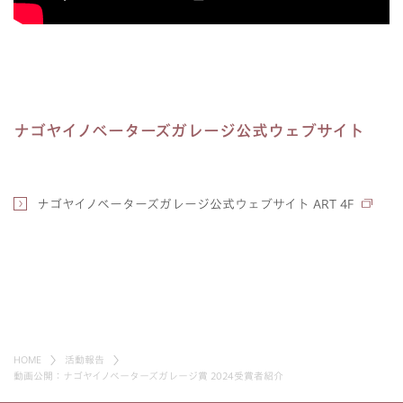
ナゴヤイノベーターズガレージ公式ウェブサイト
ナゴヤイノベーターズガレージ公式ウェブサイト ART 4F
HOME
活動報告
動画公開：ナゴヤイノベーターズガレージ賞 2024受賞者紹介