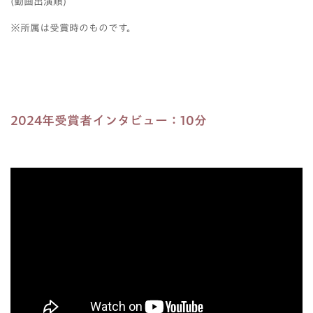
(動画出演順)
※所属は受賞時のものです。
2024年受賞者インタビュー：10分