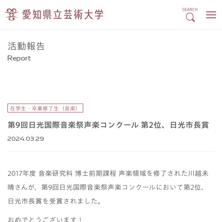
活動報告
Report
在学生・卒業修了生（音楽）
第9回日光国際音楽祭声楽コンクール 第2位、日光市長賞
2024.03.29
2017年度 音楽研究科 博士前期課程 声楽領域を修了された川越未
晴さんが、第9回日光国際音楽祭声楽コンクールにおいて第2位、
日光市長賞を受賞されました。
おめでとうございます！