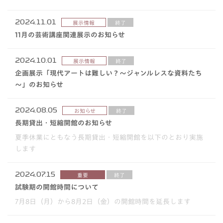
2024.11.01
展示情報
終了
11月の芸術講座関連展示のお知らせ
2024.10.01
展示情報
終了
企画展示「現代アートは難しい？～ジャンルレスな資料たち
～」のお知らせ
2024.08.05
お知らせ
終了
長期貸出・短縮開館のお知らせ
夏季休業にともなう長期貸出・短縮開館を以下のとおり実施
します
2024.07.15
重要
終了
試験期の開館時間について
7月8日（月）から8月2日（金）の開館時間を延長します