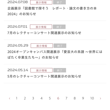
2024.07.08
展示情報
終了
企画展示「図書館で探そう レポート・論文の書き方の本
2024」のお知らせ
2024.07.01
展示情報
終了
7月のレクチャーコンサート関連展示のお知らせ
2024.05.29
展示情報
終了
2024オープンキャンパス関連展示「愛芸大の系譜 ～世界には
ばたく卒業生たち～」のお知らせ
2024.05.14
展示情報
終了
5月のレクチャーコンサート関連展示のお知らせ
1
2
3
4
5
6
7
8
9
10