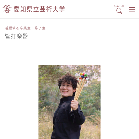
活躍する卒業生・修了生
管打楽器