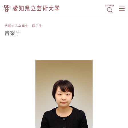
活躍する卒業生・修了生
音楽学