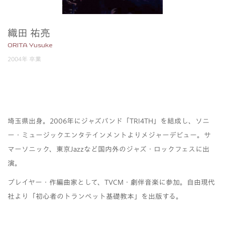
織田 祐亮
ORITA Yusuke
2004年 卒業
埼玉県出身。2006年にジャズバンド「TRI4TH」を結成し、ソニ
ー・ミュージックエンタテインメントよりメジャーデビュー。サ
マーソニック、東京Jazzなど国内外のジャズ・ロックフェスに出
演。
プレイヤー・作編曲家として、TVCM・劇伴音楽に参加。自由現代
社より「初心者のトランペット基礎教本」を出版する。