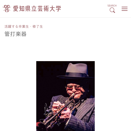
活躍する卒業生・修了生
管打楽器