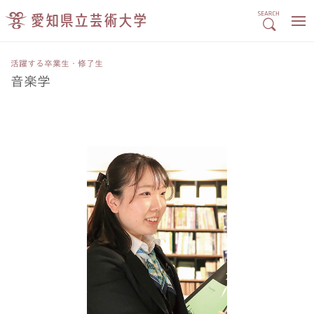
活躍する卒業生・修了生
音楽学