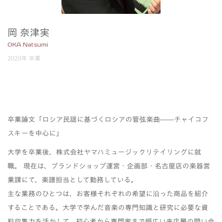
岡 奈津実
OKA Natsumi
2020年 卒業
卒業論文「ロシア民謡に基づくロシアの管弦楽曲――チャイコフ
スキーを中心に」
大学を卒業後、株式会社ヤマハミュージックリテイリングに就
職。 現在は、ブランドショップ運営・企画部・名古屋店の楽器営
業課にて、楽譜担当として勤務している。
主な業務のひとつは、お客様それぞれの希望に沿った商品を紹介
することである。大学で学んだ音楽の専門知識と研究に必要な資
料収集力を活かして、初心者から専門家まで幅広い来店層の問い合