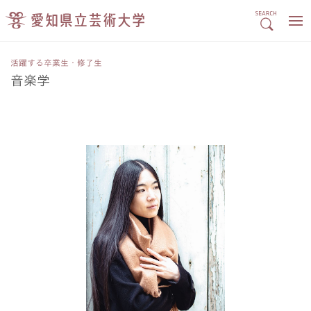
活躍する卒業生・修了生
音楽学