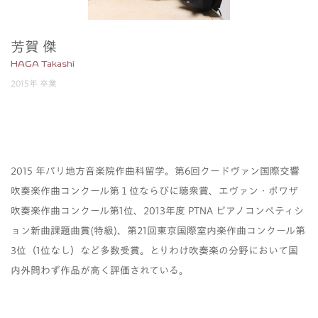
芳賀 傑
HAGA Takashi
2015年 卒業
2015 年パリ地方音楽院作曲科留学。第6回クードヴァン国際交響
吹奏楽作曲コンクール第１位ならびに聴衆賞、エヴァン・ポワザ
吹奏楽作曲コンクール第1位、2013年度 PTNA ピアノコンペティシ
ョン新曲課題曲賞(特級)、第21回東京国際室内楽作曲コンクール第
3位（1位なし）など多数受賞。とりわけ吹奏楽の分野において国
内外問わず作品が高く評価されている。