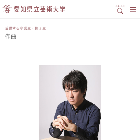
活躍する卒業生・修了生
作曲