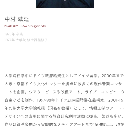
中村 滋延
NAKAMURA Shigenobu
1973年 卒業
1977年 大学院 修士課程修了
大学院在学中にドイツ政府給費生としてドイツ留学。2000年まで
大阪・京都ドイツ文化センターを拠点に数多くの現代音楽コンサ
ートを企画。シアターピースや映像アート、ライブ・コンピュータ
音楽などを制作。1997-98年ドイツZKM招聘滞在芸術家、2001-16
年九州大学大学院教授（現名誉教授）として、情報工学のアート・
デザインへの応用に関する教育研究創作活動に従事、著述も多い。
作品は管弦楽曲から実験的なメディアアートまで150曲以上。現在