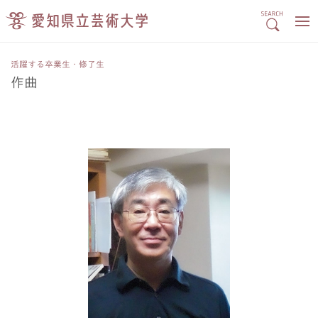
活躍する卒業生・修了生
作曲