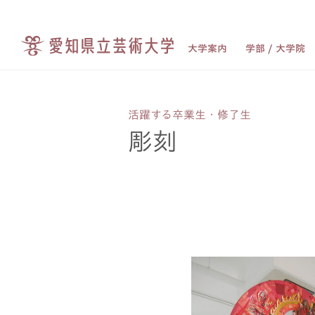
大学案内
学部 / 大学院
活躍する卒業生・修了生
彫刻