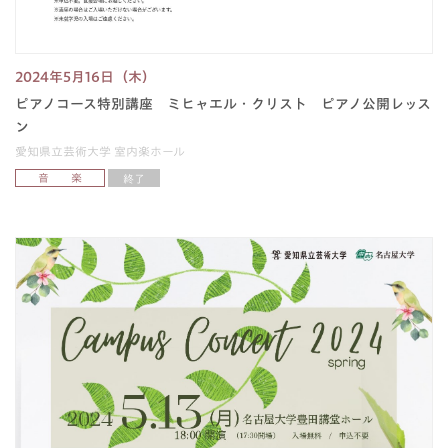
2024年5月16日（木）
ピアノコース特別講座 ミヒャエル・クリスト ピアノ公開レッス
ン
愛知県立芸術大学 室内楽ホール
音 楽
終了