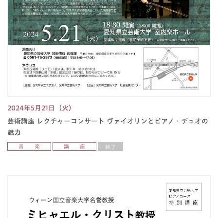
2024年5月21日（火）
芸術講座 レクチャーコンサート ヴァイオリンとピアノ・デュオの
魅力
音 楽
講 座
終了