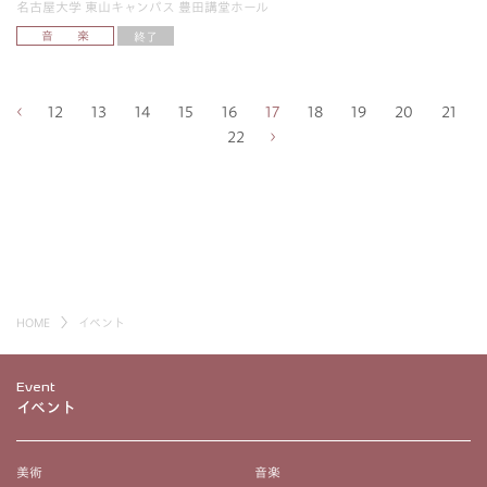
名古屋大学 東山キャンパス 豊田講堂ホール
音 楽
終了
12
13
14
15
16
17
18
19
20
21
22
HOME
イベント
Event
イベント
美術
音楽