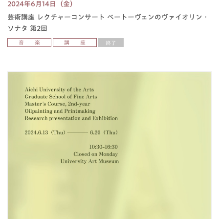
2024年6月14日（金）
芸術講座 レクチャーコンサート ベートーヴェンのヴァイオリン・
ソナタ 第2回
音 楽
講 座
終了