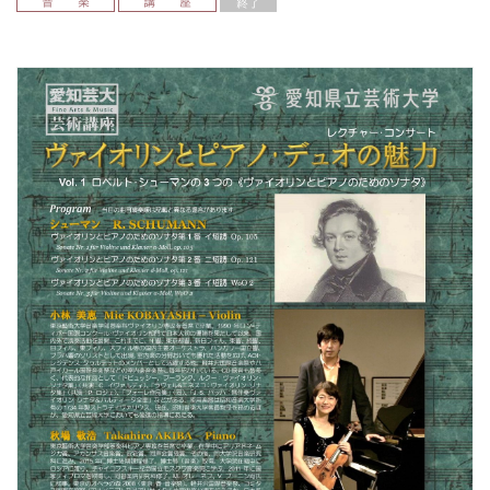
音 楽
講 座
終了