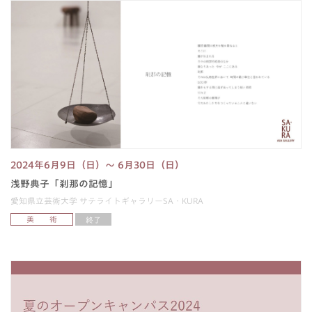
2024年6月9日（日）～ 6月30日（日）
浅野典子「刹那の記憶」
愛知県立芸術大学 サテライトギャラリーSA・KURA
美 術
終了