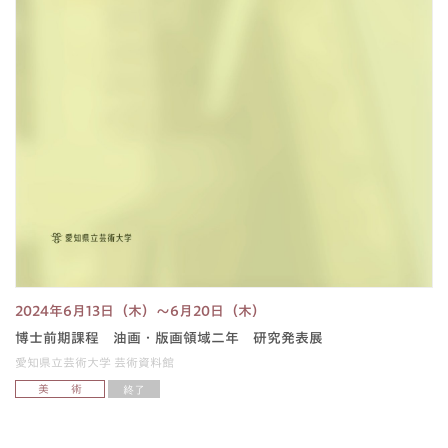
2024年6月13日（木）〜6月20日（木）
博士前期課程 油画・版画領域二年 研究発表展
愛知県立芸術大学 芸術資料館
美 術
終了