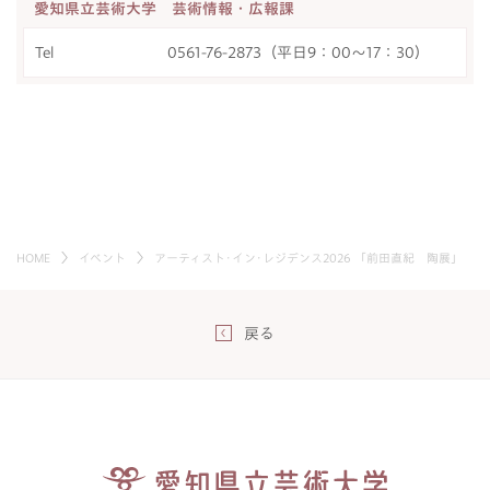
愛知県立芸術大学 芸術情報・広報課
Tel
0561-76-2873（平日9：00～17：30）
HOME
イベント
アーティスト･イン･レジデンス2026 「前田直紀 陶展」
戻る