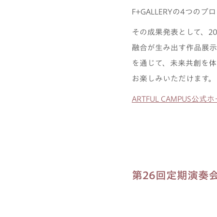
F+GALLERYの4つのプ
その成果発表として、202
融合が生み出す作品展示
を通じて、未来共創を体
お楽しみいただけます。
ARTFUL CAMPUS公
第26回定期演奏