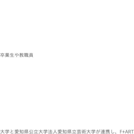
卒業生や教職員
学と愛知県公立大学法人愛知県立芸術大学が連携し、F+ART、F+