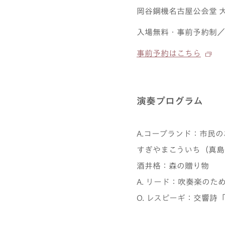
岡谷鋼機名古屋公会堂 大ホ
入場無料・事前予約制／
事前予約はこちら
演奏プログラム
A.コープランド：市民
すぎやまこういち（真島
酒井格：森の贈り物
A. リード：吹奏楽の
O. レスピーギ：交響詩