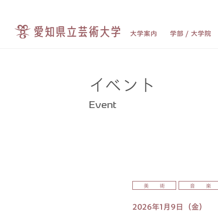
大学案内
学部 / 大学院
イベント
Event
美 術
音 楽
2026年1月9日（金）