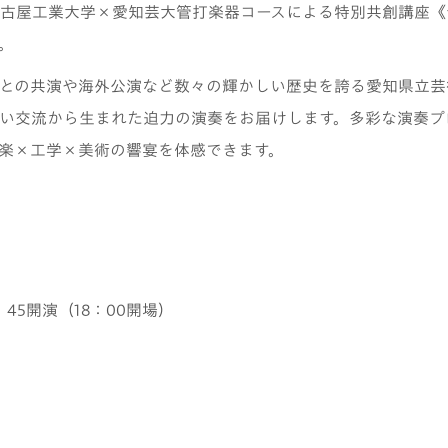
古屋工業大学×愛知芸大管打楽器コースによる特別共創講座《
。
との共演や海外公演など数々の輝かしい歴史を誇る愛知県立芸
い交流から生まれた迫力の演奏をお届けします。多彩な演奏プ
楽×工学×美術の響宴を体感できます。
：45開演（18：00開場）