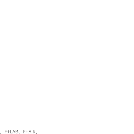
LAB、F+AIR、