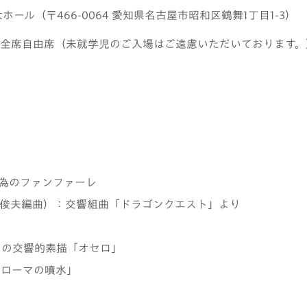
ール（〒466-0064 愛知県名古屋市昭和区鶴舞1丁目1-3）
全席自由席（未就学児のご入場はご遠慮いただいております。
の為のファンファーレ
俊夫編曲）：交響組曲「ドラゴンクエスト」より
ための交響的素描「オセロ」
「ローマの噴水」