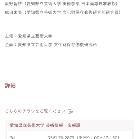
阪野智啓（愛知県立芸術大学 美術学部 日本画専攻准教授）
成田朱美（愛知県立芸術大学 文化財保存修復研究所研究員）
主催：愛知県立芸術大学
企画：愛知県立芸術大学 文化財保存修復研究所
詳細
こちらのチラシをご覧ください
愛知県立芸術大学 芸術情報・広報課
Tel
0561-76-2873（平日9：00～17：30）