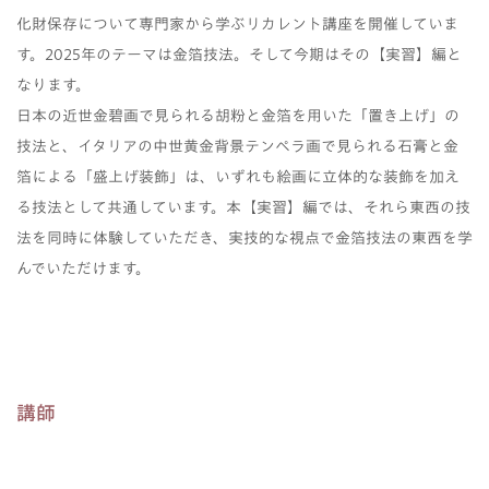
化財保存について専門家から学ぶリカレント講座を開催していま
す。2025年のテーマは金箔技法。そして今期はその【実習】編と
なります。
日本の近世金碧画で見られる胡粉と金箔を用いた「置き上げ」の
技法と、イタリアの中世黄金背景テンペラ画で見られる石膏と金
箔による「盛上げ装飾」は、いずれも絵画に立体的な装飾を加え
る技法として共通しています。本【実習】編では、それら東西の技
法を同時に体験していただき、実技的な視点で金箔技法の東西を学
んでいただけます。
講師