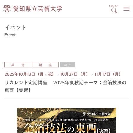
イベント
Event
美 術
講 座
終了
2025年10月13日（月・祝）・10月27日（月）・11月17日（月）
リカレント定期講座 2025年度秋期テーマ：金箔技法の
東西【実習】