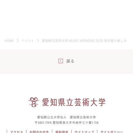
HOME
イベント
愛知県立芸術大学 MUSIC WEEKEND 2025 室内楽の楽しみ
戻る
愛知県公立大学法人 愛知県立芸術大学
〒480-1194 愛知県長久手市岩作三ケ峯1-114
アクセス
お問合わせ先
資料請求
サイトマップ
サイトポリシー