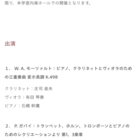
限り、本学室内楽ホールでの開催となります。
出演
１． W. A. モーツァルト：ピアノ、クラリネットとヴィオラのため
の三重奏曲 変ホ長調 K.498
クラリネット：庄司 直央
ヴィオラ：有田 琴奏
ピアノ：石橋 幹鷹
２． P. ガバイ：トランペット、ホルン、トロンボーンとピアノの
ためのレクリエーションより 第1、3楽章