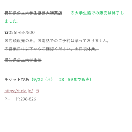
愛知県公立大学生協芸大購買店
※大学生協での販売は終了し
ました。
☎0561-63-7800
※店頭販売のみ。お電話でのご予約は承っておりません。
※営業日は以下からご確認ください。土日祝休業。
愛知県公立大学生協
チケットぴあ
（9/22（月） 23：59まで販売）
https://t.pia.jp/
Pコード:298-826