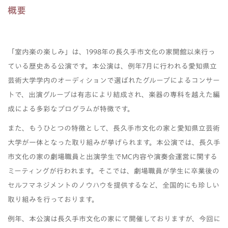
概要
「室内楽の楽しみ」は、1998年の長久手市文化の家開館以来行っ
ている歴史ある公演です。本公演は、例年7月に行われる愛知県立
芸術大学学内のオーディションで選ばれたグループによるコンサー
トで、出演グループは有志により結成され、楽器の専科を越えた編
成による多彩なプログラムが特徴です。
また、もうひとつの特徴として、長久手市文化の家と愛知県立芸術
大学が一体となった取り組みが挙げられます。本公演では、長久手
市文化の家の劇場職員と出演学生でMC内容や演奏会運営に関する
ミーティングが行われます。そこでは、劇場職員が学生に卒業後の
セルフマネジメントのノウハウを提供するなど、全国的にも珍しい
取り組みを行っております。
例年、本公演は長久手市文化の家にて開催しておりますが、今回に