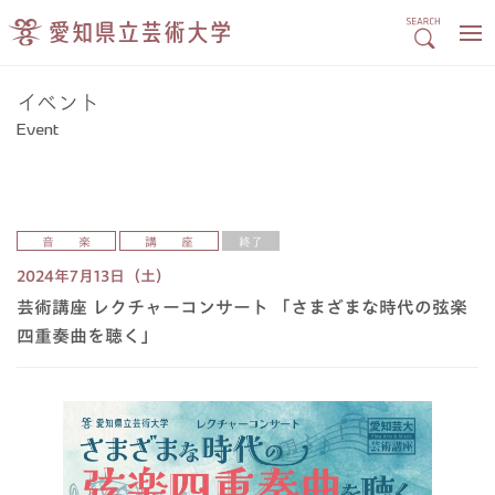
イベント
Event
音 楽
講 座
終了
2024年7月13日（土）
芸術講座 レクチャーコンサート 「さまざまな時代の弦楽
四重奏曲を聴く」