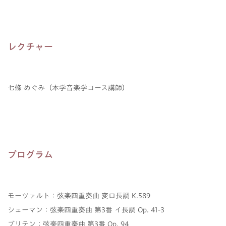
レクチャー
七條 めぐみ（本学音楽学コース講師）
プログラム
モーツァルト：弦楽四重奏曲 変ロ長調 K.589
シューマン：弦楽四重奏曲 第3番 イ長調 Op. 41-3
ブリテン：弦楽四重奏曲 第3番 Op. 94