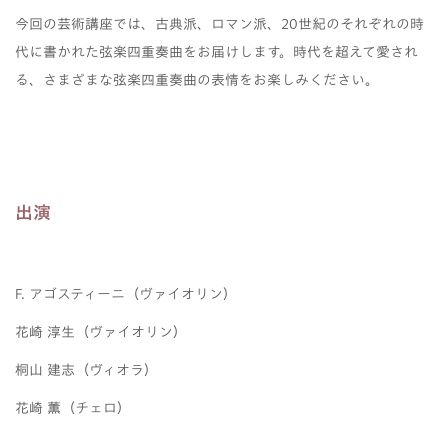
今回の芸術講座では、古典派、ロマン派、20世紀のそれぞれの時
代に書かれた弦楽四重奏曲をお届けします。時代を超えて愛され
る、さまざまな弦楽四重奏曲の表情をお楽しみください。
出演
F. アゴスティーニ（ヴァイオリン）
花崎 淳生（ヴァイオリン）
桐山 建志（ヴィオラ）
花崎 薫（チェロ）