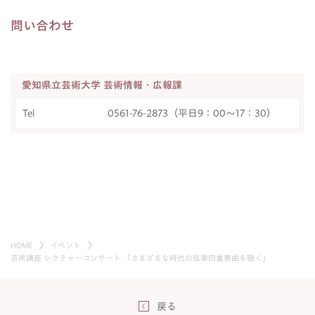
問い合わせ
愛知県立芸術大学 芸術情報・広報課
Tel
0561-76-2873（平日9：00～17：30）
HOME
イベント
芸術講座 レクチャーコンサート 「さまざまな時代の弦楽四重奏曲を聴く」
戻る