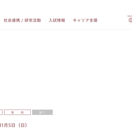
社会連携 / 研究活動
入試情報
キャリア支援
美 術
終了
～11月5日（日）