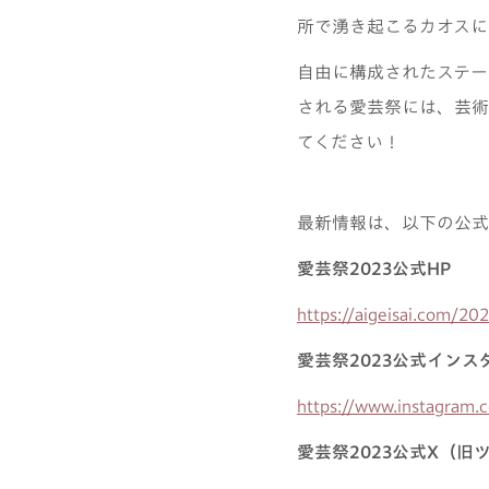
所で湧き起こるカオスに
自由に構成されたステー
される愛芸祭には、芸術
てください！
最新情報は、以下の公式
愛芸祭2023公式HP
https://aigeisai.com/20
愛芸祭2023公式インス
https://www.instagram.
愛芸祭2023公式X（旧