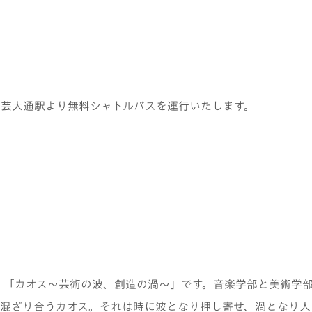
芸大通駅より無料シャトルバスを運行いたします。
は、「カオス～芸術の波、創造の渦～」です。音楽学部と美術学
混ざり合うカオス。それは時に波となり押し寄せ、渦となり人