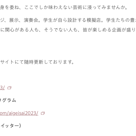
身を委ね、ここでしか味わえない芸術に浸ってみませんか。
ジ、展示、演奏会。学生が自ら設計する模擬店。学生たちの豊
に関心がある人も、そうでない人も、皆が楽しめる企画が盛り
サイトにて随時更新しております。
23/
タグラム
com/aigeisai2023/
ツイッター）