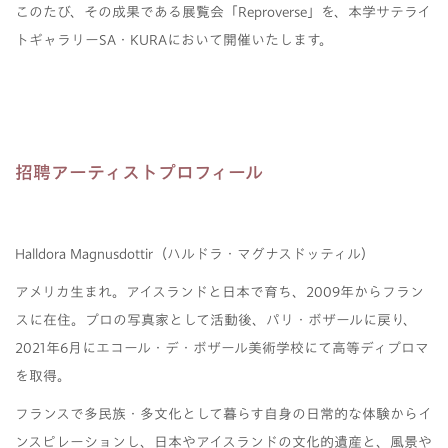
このたび、その成果である展覧会「Reproverse」を、本学サテライ
トギャラリーSA・KURAにおいて開催いたします。
招聘アーティストプロフィール
Halldora Magnusdottir（ハルドラ・マグナスドッティル）
アメリカ生まれ。アイスランドと日本で育ち、2009年からフラン
スに在住。プロの写真家として活動後、パリ・ボザールに戻り、
2021年6月にエコール・デ・ボザール美術学校にて高等ディプロマ
を取得。
フランスで多民族・多文化として暮らす自身の日常的な体験からイ
ンスピレーションし、日本やアイスランドの文化的遺産と、風景や