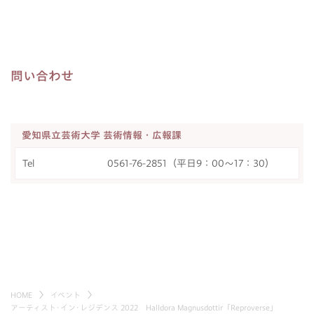
問い合わせ
愛知県立芸術大学 芸術情報・広報課
Tel
0561-76-2851（平日9：00～17：30）
HOME
イベント
アーティスト･イン･レジデンス 2022 Halldora Magnusdottir「Reproverse」