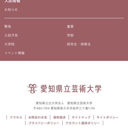
入試情報
お知らせ
緊急
重要
入試予告
学部
大学院
研究生・研修生
イベント情報
愛知県公立大学法人 愛知県立芸術大学
〒480-1194 愛知県長久手市岩作三ケ峯1-114
アクセス
お問合わせ先
資料請求
サイトマップ
サイトポリシー
プライバシーポリシー
アカウント運用ポリシー