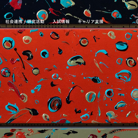
社会連携 / 研究活動
入試情報
キャリア支援