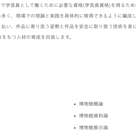
)で学芸員として働くために必要な資格(学芸員資格)を得るた
も多く、現場での理論と実践を具体的に修得できるように編成
を払い、作品に寄り添う姿勢と作品を安全に取り扱う技術を身
点をもつ人材の育成を目指します。
博物館概論
博物館資料論
博物館展示論