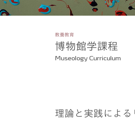
教養教育
博物館学課程
Museology Curriculum
理論と実践による